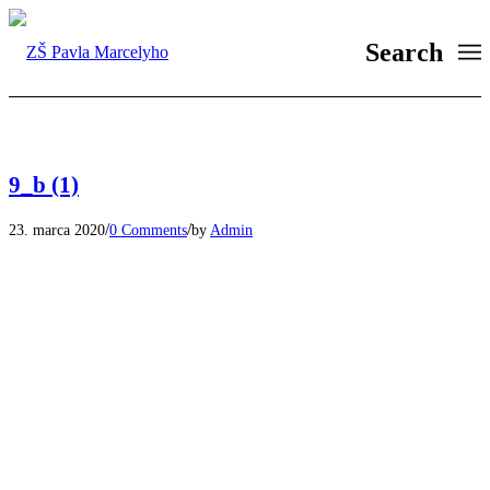
Search
9_b (1)
/
/
23. marca 2020
0 Comments
by
Admin