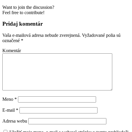
Want to join the discussion?
Feel free to contribute!
Pridaj komentár
Vaša e-mailová adresa nebude zverejnená.
Vyžadované polia sú
označené
*
Komentár
Meno
*
E-mail
*
Adresa webu