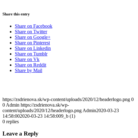
Share this entry
Share on Facebook
Share on Twitter
Share on Google+
Share on Pinterest
Share on Linkedin
Share on Tumblr
Share on Vk
Share on Reddit
Share by Mail
https://zsdrienova.sk/wp-content/uploads/2020/12/headerlogo.png
0
0
Admin
https://zsdrienova.sk/wp-
content/uploads/2020/12/headerlogo.png
Admin
2020-03-23
14:58:00
2020-03-23 14:58:00
9_b (1)
0
replies
Leave a Reply