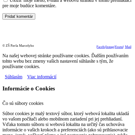
Uložiť moje meno, e-mail a webovú stránku v tomto prehliadači
pre moje budúce komentáre.
© ZŠ Pavla Marcelyho
Facebook
Instagram
Youtube
Mail
Na našej webovej stránke používame cookies. Ďalším používaním
tohto webu bez zmeny vašich nastavení súhlasíte s tým, že
používame cookies.
Súhlasím
Viac informácií
Informácie o Cookies
Čo sú súbory cookies
Súbor cookies je malý textový súbor, ktorý webová lokalita ukladá
vo vašom počítači alebo mobilnom zariadení pri jej prehliadaní.
Vďaka tomuto súboru si webová lokalita na určitý čas uchováva
informácie o vašich krokoch a preferenciách (ako sú prihlasovacie