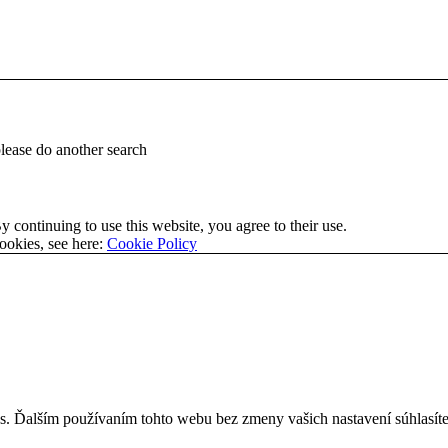
please do another search
 continuing to use this website, you agree to their use.
ookies, see here:
Cookie Policy
. Ďalším používaním tohto webu bez zmeny vašich nastavení súhlasíte