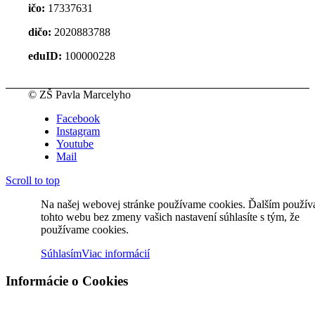
ičo:
17337631
dičo:
2020883788
eduID:
100000228
© ZŠ Pavla Marcelyho
Facebook
Instagram
Youtube
Mail
Scroll to top
Na našej webovej stránke používame cookies. Ďalším použí
tohto webu bez zmeny vašich nastavení súhlasíte s tým, že
používame cookies.
Súhlasím
Viac informácií
Informácie o Cookies