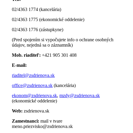
02/4363 1774 (kancelária)
02/4363 1775 (ekonomické oddelenie)
02/4363 1776 (zástupkyne)
(Pred spojením si vypočujete info o ochrane osobných
údajov, nejedná sa o záznamník)
Mob. riaditeľ:
+421 905 301 408
E-mail:
riaditel@zsdrienova.sk
office@zsdrienova.sk
(kancelária)
ekonom@zsdrienova.sk
,
mzdy@zsdrienova.sk
(ekonomické oddelenie)
Web:
zsdrienova.sk
Zamestnanci:
mail v tvare
meno.priezvisko@zsdrienova.sk