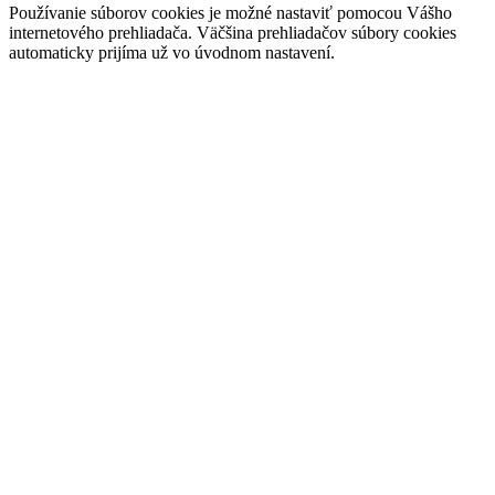
Používanie súborov cookies je možné nastaviť pomocou Vášho
internetového prehliadača. Väčšina prehliadačov súbory cookies
automaticky prijíma už vo úvodnom nastavení.