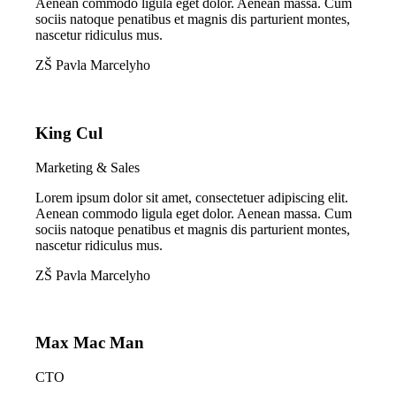
Aenean commodo ligula eget dolor. Aenean massa. Cum
sociis natoque penatibus et magnis dis parturient montes,
nascetur ridiculus mus.
ZŠ Pavla Marcelyho
King Cul
Marketing & Sales
Lorem ipsum dolor sit amet, consectetuer adipiscing elit.
Aenean commodo ligula eget dolor. Aenean massa. Cum
sociis natoque penatibus et magnis dis parturient montes,
nascetur ridiculus mus.
ZŠ Pavla Marcelyho
Max Mac Man
CTO