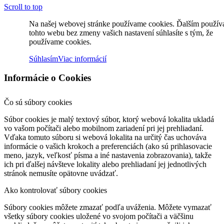
Scroll to top
Na našej webovej stránke používame cookies. Ďalším použí
tohto webu bez zmeny vašich nastavení súhlasíte s tým, že
používame cookies.
Súhlasím
Viac informácií
Informácie o Cookies
Čo sú súbory cookies
Súbor cookies je malý textový súbor, ktorý webová lokalita ukladá
vo vašom počítači alebo mobilnom zariadení pri jej prehliadaní.
Vďaka tomuto súboru si webová lokalita na určitý čas uchováva
informácie o vašich krokoch a preferenciách (ako sú prihlasovacie
meno, jazyk, veľkosť písma a iné nastavenia zobrazovania), takže
ich pri ďalšej návšteve lokality alebo prehliadaní jej jednotlivých
stránok nemusíte opätovne uvádzať.
Ako kontrolovať súbory cookies
Súbory cookies môžete zmazať podľa uváženia. Môžete vymazať
všetky súbory cookies uložené vo svojom počítači a väčšinu