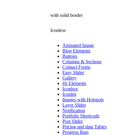
with solid border
Iconless
Animated Image
Blog Elements
Buttons
Columns & Sections
Contact Forms
Easy Slider
Gallery
Hr Elements
Iconbox
Iconlist
Images with Hotspots
Layer Slider
Notification
Portfolio Shortcode
Post Slider
Pricing and data Tables
Progress Bars