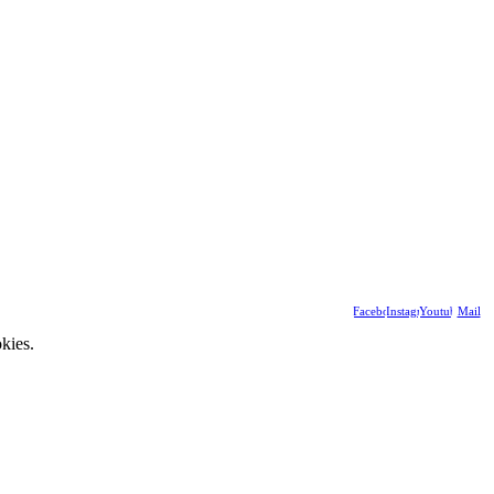
Facebook
Instagram
Youtube
Mail
kies.