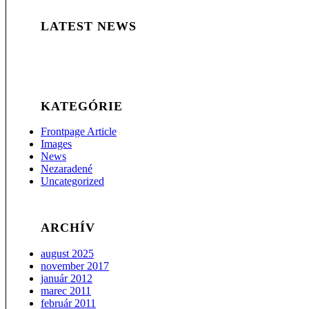
LATEST NEWS
KATEGÓRIE
Frontpage Article
Images
News
Nezaradené
Uncategorized
ARCHÍV
august 2025
november 2017
január 2012
marec 2011
február 2011