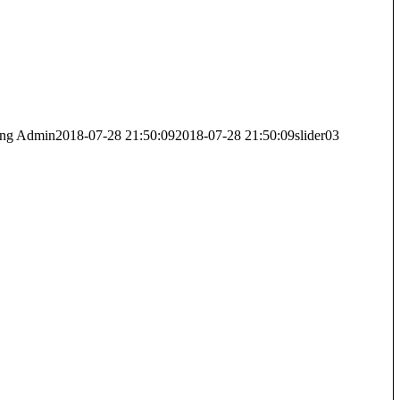
png
Admin
2018-07-28 21:50:09
2018-07-28 21:50:09
slider03