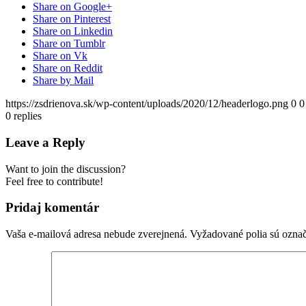
Share on Google+
Share on Pinterest
Share on Linkedin
Share on Tumblr
Share on Vk
Share on Reddit
Share by Mail
https://zsdrienova.sk/wp-content/uploads/2020/12/headerlogo.png
0
0
0
replies
Leave a Reply
Want to join the discussion?
Feel free to contribute!
Pridaj komentár
Vaša e-mailová adresa nebude zverejnená.
Vyžadované polia sú ozna