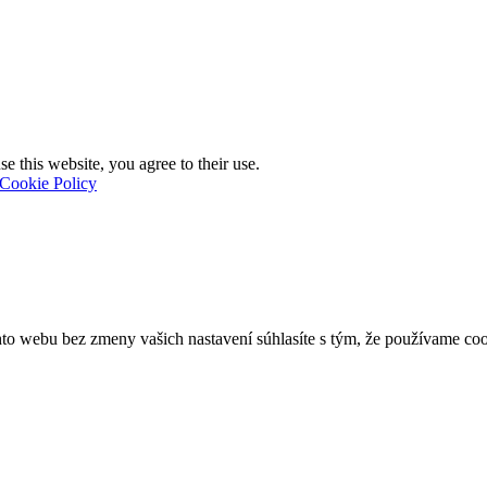
e this website, you agree to their use.
Cookie Policy
o webu bez zmeny vašich nastavení súhlasíte s tým, že používame coo