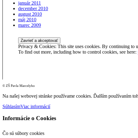
január 2011
december 2010
august 2010
máj 2010
marec 2009
Privacy & Cookies: This site uses cookies. By continuing to us
To find out more, including how to control cookies, see here:
© ZŠ Pavla Marcelyho
Na našej webovej stránke používame cookies. Ďalším používaním toht
Súhlasím
Viac informácií
Informácie o Cookies
Čo sú súbory cookies