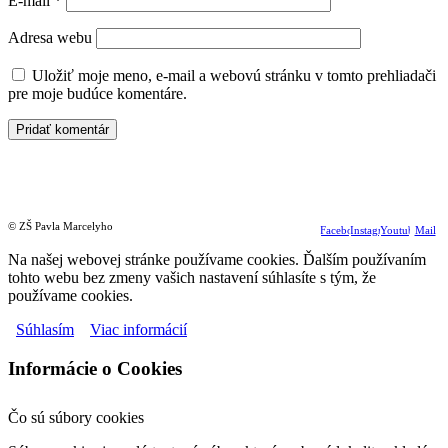
E-mail
*
Adresa webu
Uložiť moje meno, e-mail a webovú stránku v tomto prehliadači
pre moje budúce komentáre.
© ZŠ Pavla Marcelyho
Facebook
Instagram
Youtube
Mail
Na našej webovej stránke používame cookies. Ďalším používaním
tohto webu bez zmeny vašich nastavení súhlasíte s tým, že
používame cookies.
Súhlasím
Viac informácií
Informácie o Cookies
Čo sú súbory cookies