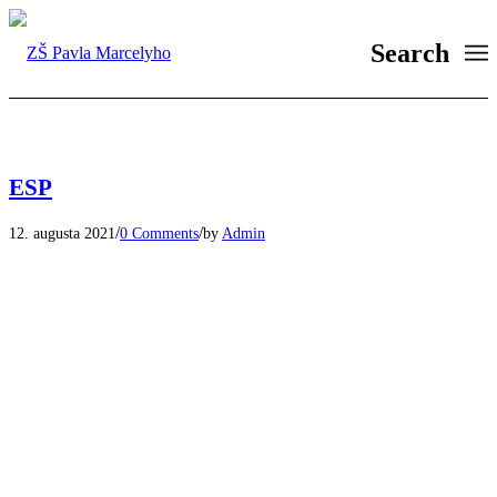
Search
ESP
/
/
12. augusta 2021
0 Comments
by
Admin