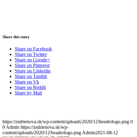
Share this entry
Share on Facebook
Share on Twitter
Share on Google+
Share on Pinterest
Share on Linkedin
Share on Tumblr
Share on Vk
Share on Reddit
Share by Mail
https://zsdrienova.sk/wp-content/uploads/2020/12/headerlogo.png
0
0
Admin
https://zsdrienova.sk/wp-
content/uploads/2020/12/headerlogo.png
Admin
2021-08-12