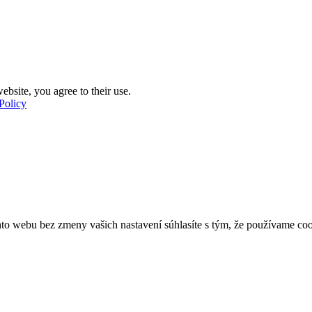
ebsite, you agree to their use.
Policy
o webu bez zmeny vašich nastavení súhlasíte s tým, že používame coo