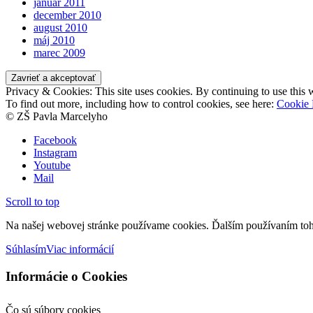
január 2011
december 2010
august 2010
máj 2010
marec 2009
Privacy & Cookies: This site uses cookies. By continuing to use this w
To find out more, including how to control cookies, see here:
Cookie 
© ZŠ Pavla Marcelyho
Facebook
Instagram
Youtube
Mail
Scroll to top
Na našej webovej stránke používame cookies. Ďalším používaním toht
Súhlasím
Viac informácií
Informácie o Cookies
Čo sú súbory cookies