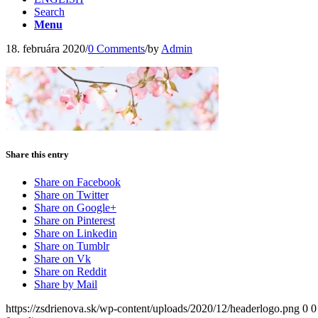
Search
Menu
18. februára 2020
/
0 Comments
/
by
Admin
Share this entry
Share on Facebook
Share on Twitter
Share on Google+
Share on Pinterest
Share on Linkedin
Share on Tumblr
Share on Vk
Share on Reddit
Share by Mail
https://zsdrienova.sk/wp-content/uploads/2020/12/headerlogo.png
0
0