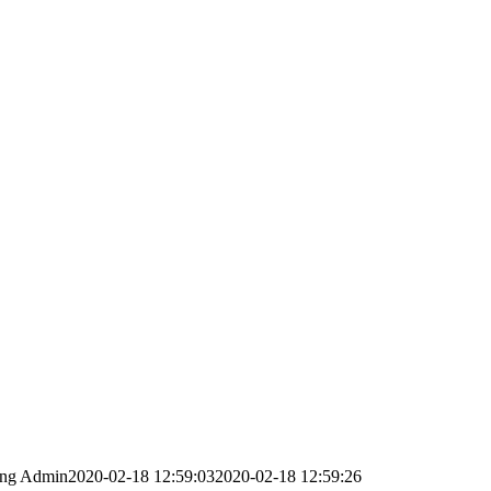
png
Admin
2020-02-18 12:59:03
2020-02-18 12:59:26