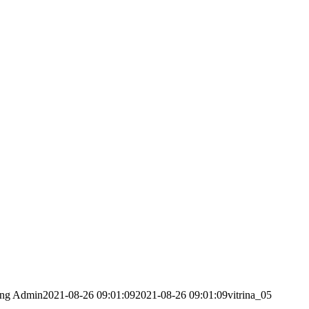
png
Admin
2021-08-26 09:01:09
2021-08-26 09:01:09
vitrina_05