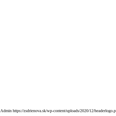
Admin
https://zsdrienova.sk/wp-content/uploads/2020/12/headerlogo.