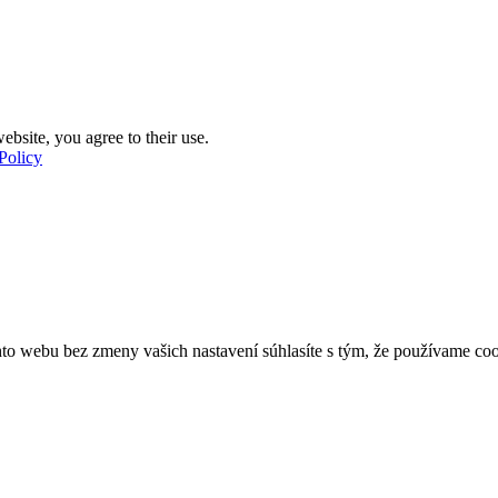
ebsite, you agree to their use.
Policy
o webu bez zmeny vašich nastavení súhlasíte s tým, že používame coo