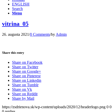
ENGLISH
Search
Menu
vitrina_05
26. augusta 2021
/
0 Comments
/
by
Admin
Share this entry
Share on Facebook
Share on Twitter
Share on Google+
Share on Pinterest
Share on Linkedin
Share on Tumblr
Share on Vk
Share on Reddit
Share by Mail
https://zsdrienova.sk/wp-content/uploads/2020/12/headerlogo.png
0
0
0
replies