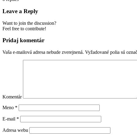
Leave a Reply
Want to join the discussion?
Feel free to contribute!
Pridaj komentár
Vaša e-mailová adresa nebude zverejnená.
Vyžadované polia sú ozna
Komentár
Meno
*
E-mail
*
Adresa webu