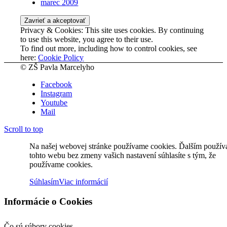
marec 2009
Privacy & Cookies: This site uses cookies. By continuing
to use this website, you agree to their use.
To find out more, including how to control cookies, see
here:
Cookie Policy
© ZŠ Pavla Marcelyho
Facebook
Instagram
Youtube
Mail
Scroll to top
Na našej webovej stránke používame cookies. Ďalším použí
tohto webu bez zmeny vašich nastavení súhlasíte s tým, že
používame cookies.
Súhlasím
Viac informácií
Informácie o Cookies
Čo sú súbory cookies