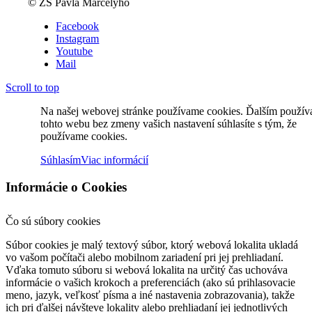
© ZŠ Pavla Marcelyho
Facebook
Instagram
Youtube
Mail
Scroll to top
Na našej webovej stránke používame cookies. Ďalším použí
tohto webu bez zmeny vašich nastavení súhlasíte s tým, že
používame cookies.
Súhlasím
Viac informácií
Informácie o Cookies
Čo sú súbory cookies
Súbor cookies je malý textový súbor, ktorý webová lokalita ukladá
vo vašom počítači alebo mobilnom zariadení pri jej prehliadaní.
Vďaka tomuto súboru si webová lokalita na určitý čas uchováva
informácie o vašich krokoch a preferenciách (ako sú prihlasovacie
meno, jazyk, veľkosť písma a iné nastavenia zobrazovania), takže
ich pri ďalšej návšteve lokality alebo prehliadaní jej jednotlivých