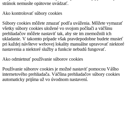
stránok nemusíte opätovne uvádzať.
Ako kontrolovať súbory cookies
Súbory cookies môžete zmazať podľa uváženia. Môžete vymazať
všetky súbory cookies uložené vo svojom počítači a väčšinu
prehliadačov môžete nastaviť tak, aby ste im znemožnili ich
ukladanie. V takomto prípade však pravdepodobne budete musieť
pri každej návšteve webovej lokality manuálne upravovať niektoré
nastavenia a niektoré služby a funkcie nebudú fungovať.
Ako odmietnuť používanie súborov cookies
Používanie súborov cookies je možné nastaviť pomocou Vášho
internetového prehliadača. Väčšina prehliadačov súbory cookies
automaticky prijíma už vo úvodnom nastavení.